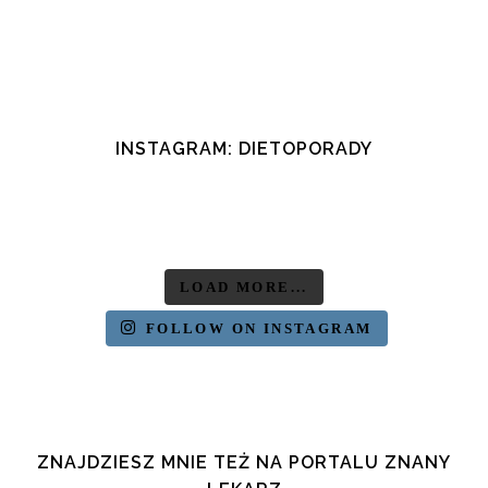
12 maj, 2017
/
0 Comments
INSTAGRAM: DIETOPORADY
LOAD MORE...
FOLLOW ON INSTAGRAM
ZNAJDZIESZ MNIE TEŻ NA PORTALU ZNANY