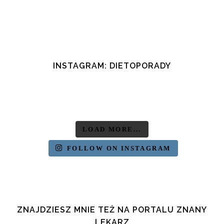
05 styczeń, 2017
/
0 Comments
INSTAGRAM: DIETOPORADY
LOAD MORE...
FOLLOW ON INSTAGRAM
ZNAJDZIESZ MNIE TEŻ NA PORTALU ZNANY
LEKARZ