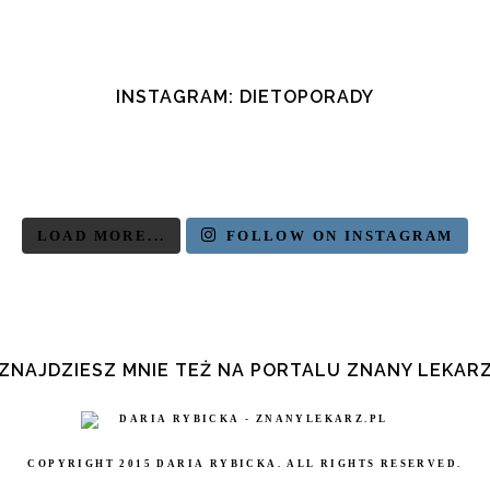
INSTAGRAM: DIETOPORADY
LOAD MORE...
FOLLOW ON INSTAGRAM
ZNAJDZIESZ MNIE TEŻ NA PORTALU ZNANY LEKAR
COPYRIGHT 2015 DARIA RYBICKA. ALL RIGHTS RESERVED.