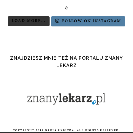
LOAD MORE...
FOLLOW ON INSTAGRAM
ZNAJDZIESZ MNIE TEŻ NA PORTALU ZNANY
LEKARZ
COPYRIGHT 2015 DARIA RYBICKA. ALL RIGHTS RESERVED.