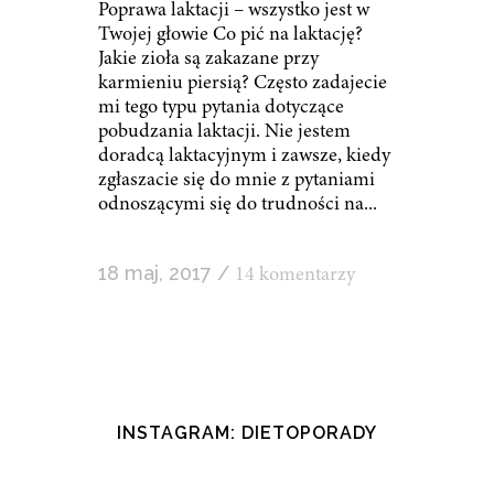
Poprawa laktacji – wszystko jest w
Twojej głowie Co pić na laktację?
Jakie zioła są zakazane przy
karmieniu piersią? Często zadajecie
mi tego typu pytania dotyczące
pobudzania laktacji. Nie jestem
doradcą laktacyjnym i zawsze, kiedy
zgłaszacie się do mnie z pytaniami
odnoszącymi się do trudności na...
18 maj, 2017
/
14 komentarzy
INSTAGRAM: DIETOPORADY