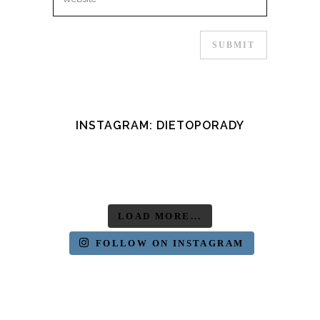
INSTAGRAM: DIETOPORADY
LOAD MORE...
FOLLOW ON INSTAGRAM