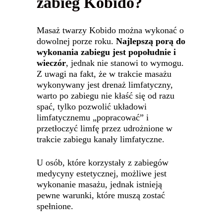
zabieg Kobido?
Masaż twarzy Kobido można wykonać o
dowolnej porze roku.
Najlepszą porą do
wykonania zabiegu jest popołudnie i
wieczór
, jednak nie stanowi to wymogu.
Z uwagi na fakt, że w trakcie masażu
wykonywany jest drenaż limfatyczny,
warto po zabiegu nie kłaść się od razu
spać, tylko pozwolić układowi
limfatycznemu „popracować” i
przetłoczyć limfę przez udrożnione w
trakcie zabiegu kanały limfatyczne.
U osób, które korzystały z zabiegów
medycyny estetycznej, możliwe jest
wykonanie masażu, jednak istnieją
pewne warunki, które muszą zostać
spełnione.