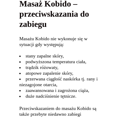
Masaż Kobido –
przeciwskazania do
zabiegu
Masażu Kobido nie wykonuje się w
sytuacji gdy występują:
stany zapalne skóry,
podwyższona temperatura ciała,
trądzik różowaty,
atopowe zapalenie skóry,
przerwana ciągłość naskórka tj. rany i
niezagojone otarcia,
zaawansowana i zagrożona ciąża,
duże nadciśnienie tętnicze.
Przeciwskazaniem do masażu Kobido są
także przebyte niedawno zabiegi