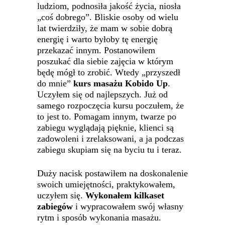
ludziom, podnosiła jakość życia, niosła
„coś dobrego”. Bliskie osoby od wielu
lat twierdziły, że mam w sobie dobrą
energię i warto byłoby tę energię
przekazać innym. Postanowiłem
poszukać dla siebie zajęcia w którym
będę mógł to zrobić. Wtedy „przyszedł
do mnie”
kurs masażu Kobido Up
.
Uczyłem się od najlepszych. Już od
samego rozpoczęcia kursu poczułem, że
to jest to. Pomagam innym, twarze po
zabiegu wyglądają pięknie, klienci są
zadowoleni i zrelaksowani, a ja podczas
zabiegu skupiam się na byciu tu i teraz.
Duży nacisk postawiłem na doskonalenie
swoich umiejętności, praktykowałem,
uczyłem się.
Wykonałem kilkaset
zabiegów
i wypracowałem swój własny
rytm i sposób wykonania masażu.