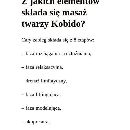
Z jakich elementów
składa się masaż
twarzy Kobido?
Cały zabieg składa się z 8 etapów:
– faza rozciągania i rozluźniania,
– faza relaksacyjna,
– drenaż limfatyczny,
– faza liftingująca,
– faza modelująca,
– akupresura,