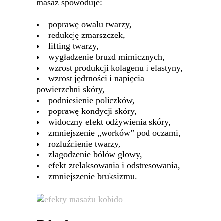
masaż spowoduje:
poprawę owalu twarzy,
redukcję zmarszczek,
lifting twarzy,
wygładzenie bruzd mimicznych,
wzrost produkcji kolagenu i elastyny,
wzrost jędrności i napięcia
powierzchni skóry,
podniesienie policzków,
poprawę kondycji skóry,
widoczny efekt odżywienia skóry,
zmniejszenie „worków” pod oczami,
rozluźnienie twarzy,
złagodzenie bólów głowy,
efekt zrelaksowania i odstresowania,
zmniejszenie bruksizmu.