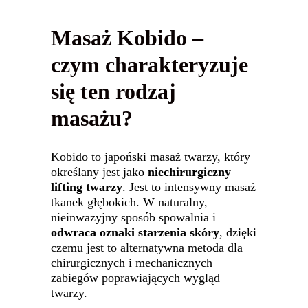
Masaż Kobido –
czym charakteryzuje
się ten rodzaj
masażu?
Kobido to japoński masaż twarzy, który
określany jest jako
niechirurgiczny
lifting twarzy
. Jest to intensywny masaż
tkanek głębokich. W naturalny,
nieinwazyjny sposób spowalnia i
odwraca oznaki starzenia skóry
, dzięki
czemu jest to alternatywna metoda dla
chirurgicznych i mechanicznych
zabiegów poprawiających wygląd
twarzy.