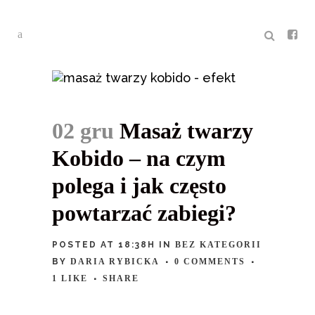
02 gru
Masaż twarzy
Kobido – na czym
polega i jak często
powtarzać zabiegi?
POSTED AT 18:38H
IN
BEZ KATEGORII
BY
DARIA RYBICKA
0 COMMENTS
1
LIKE
SHARE