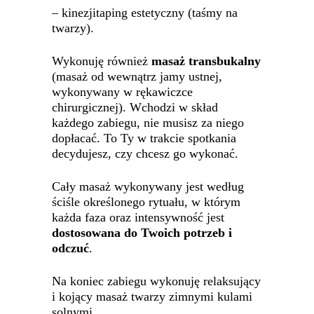
– kinezjitaping estetyczny (taśmy na
twarzy).
Wykonuję również
masaż transbukalny
(masaż od wewnątrz jamy ustnej,
wykonywany w rękawiczce
chirurgicznej). Wchodzi w skład
każdego zabiegu, nie musisz za niego
dopłacać. To Ty w trakcie spotkania
decydujesz, czy chcesz go wykonać.
Cały masaż wykonywany jest według
ściśle określonego rytuału, w którym
każda faza oraz intensywność jest
dostosowana
do Twoich potrzeb i
odczuć
.
Na koniec zabiegu wykonuję relaksujący
i kojący masaż twarzy zimnymi kulami
solnymi.