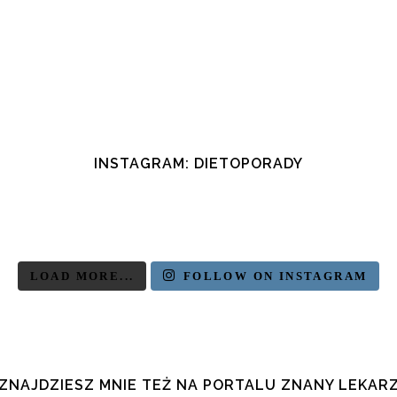
INSTAGRAM: DIETOPORADY
LOAD MORE...
FOLLOW ON INSTAGRAM
ZNAJDZIESZ MNIE TEŻ NA PORTALU ZNANY LEKAR