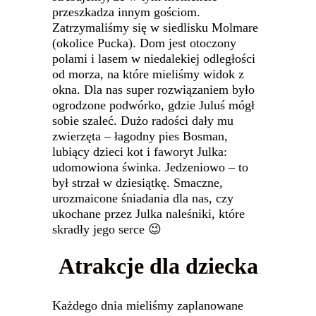
przeszkadza innym gościom.
Zatrzymaliśmy się w siedlisku Molmare
(okolice Pucka). Dom jest otoczony
polami i lasem w niedalekiej odległości
od morza, na które mieliśmy widok z
okna. Dla nas super rozwiązaniem było
ogrodzone podwórko, gdzie Juluś mógł
sobie szaleć. Dużo radości dały mu
zwierzęta – łagodny pies Bosman,
lubiący dzieci kot i faworyt Julka:
udomowiona świnka. Jedzeniowo – to
był strzał w dziesiątkę. Smaczne,
urozmaicone śniadania dla nas, czy
ukochane przez Julka naleśniki, które
skradły jego serce 😉
Atrakcje dla dziecka
Każdego dnia mieliśmy zaplanowane