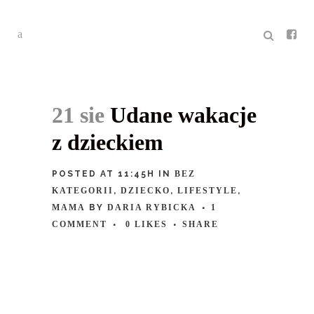
21 sie
Udane wakacje
z dzieckiem
POSTED AT 11:45H
IN
BEZ
KATEGORII
,
DZIECKO
,
LIFESTYLE
,
MAMA
BY
DARIA RYBICKA
1
COMMENT
0
LIKES
SHARE