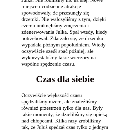
Julka. Nie robiliśmy nic na siłę. Nowe
miejsce i codzienne atrakcje
spowodowały, że przesunęły się
drzemki. Nie walczyliśmy z tym, dzięki
czemu uniknęliśmy zmęczenia i
zdenerwowania Julka. Spał wtedy, kiedy
potrzebował. Zdarzało się, że drzemka
wypadała późnym popołudniem. Wtedy
oczywiście szedł spać później, ale
wykorzystaliśmy takie wieczory na
wspólne spędzenie czasu.
Czas dla siebie
Oczywiście większość czasu
spędzaliśmy razem, ale znaleźliśmy
również przestrzeń tylko dla nas. Były
takie momenty, że dzieliliśmy się opieką
nad chłopcami. Kilka razy zrobiliśmy
tak, że Juluś spędzał czas tylko z jednym