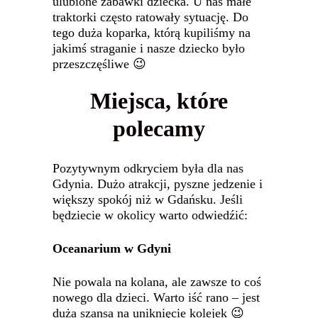
ulubione zabawki dziecka. U nas małe
traktorki często ratowały sytuację. Do
tego duża koparka, którą kupiliśmy na
jakimś straganie i nasze dziecko było
przeszczęśliwe 😉
Miejsca, które
polecamy
Pozytywnym odkryciem była dla nas
Gdynia. Dużo atrakcji, pyszne jedzenie i
większy spokój niż w Gdańsku. Jeśli
będziecie w okolicy warto odwiedźić:
Oceanarium w Gdyni
Nie powala na kolana, ale zawsze to coś
nowego dla dzieci. Warto iść rano – jest
duża szansa na uniknięcie kolejek 😉