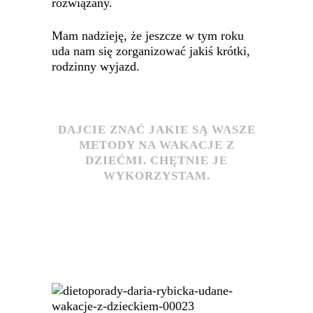
rozwiązany.
Mam nadzieję, że jeszcze w tym roku
uda nam się zorganizować jakiś krótki,
rodzinny wyjazd.
DAJCIE ZNAĆ JAKIE SĄ WASZE
METODY NA WAKACJE Z
DZIEĆMI. CHĘTNIE JE
WYKORZYSTAM.