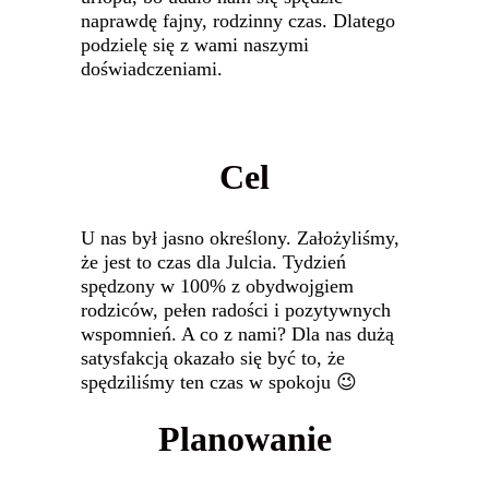
naprawdę fajny, rodzinny czas. Dlatego
podzielę się z wami naszymi
doświadczeniami.
Cel
U nas był jasno określony. Założyliśmy,
że jest to czas dla Julcia. Tydzień
spędzony w 100% z obydwojgiem
rodziców, pełen radości i pozytywnych
wspomnień. A co z nami? Dla nas dużą
satysfakcją okazało się być to, że
spędziliśmy ten czas w spokoju 😉
Planowanie