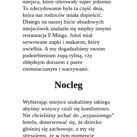
miejsca, które oferowały super jedzenie.
To zdecydowanie była ta część dnia,
która nas rodziców miała dopieścić.
Dlatego na naszej liście obiadowych
miejscówek znalazła się między innymi
restauracja F.Minga. Juluś miał
serwowane zupki i makaron, który
uwielbia. A my dogadzaliśmy swoim
podniebieniom zupą rybną, czy
obłędnym dorszem z puree
ziemniaczanym i warzywami.
Nocleg
Wybierając miejsce szukaliśmy takiego
abyśmy wszyscy czuli się komfortowo.
Nie chcieliśmy jechać do „wypasionego”
hotelu, denerwować się, że dziecko
głośniej się zachowuje, a my się
stresujemy, że w tym momencie