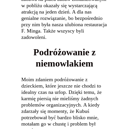
w pobliżu okazały się wystarczającą
atrakcją na jeden dzień. A dla nas
genialne rozwiązanie, bo bezpośrednio
przy nim była nasza ulubiona restauracja
F. Minga. Także wszyscy byli
zadowoleni.
Podróżowanie z
niemowlakiem
Moim zdaniem podróżowanie z
dzieckiem, które jeszcze nie chodzi to
idealny czas na urlop. Dzięki temu, że
karmię piersią nie mieliśmy żadnych
problemów organizacyjnych. A kiedy
zdarzały się momenty, że Kubuś
potrzebował być bardzo blisko mnie,
motałam go w chustę i problem był