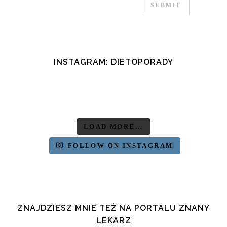
INSTAGRAM: DIETOPORADY
LOAD MORE...
FOLLOW ON INSTAGRAM
ZNAJDZIESZ MNIE TEŻ NA PORTALU ZNANY
LEKARZ