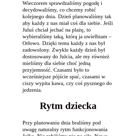
Wieczorem sprawdzaliśmy pogodę i
decydowaliśmy, co chcemy robić
kolejnego dnia. Dzień planowaliśmy tak
aby każdy z nas miał coś dla siebie. Jeśli
Juluś chciał jechać na plażę, to
wybieraliśmy taką, którą ja uwielbiam –
Orłowo. Dzięki temu każdy z nas był
zadowolony. Zwykle każdy dzień był
dostosowany do Julcia, ale my również
mieliśmy dla siebie choć jedną
przyjemność. Czasami było to
wcześniejsze pójście spać, czasami w
ciszy wypita kawa, czy coś pysznego do
jedzenia.
Rytm dziecka
Przy planowaniu dnia braliśmy pod
uwagę naturalny rytm funkcjonowania