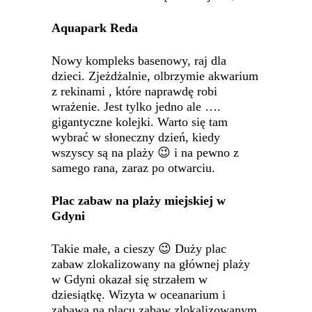
Aquapark Reda
Nowy kompleks basenowy, raj dla
dzieci. Zjeżdżalnie, olbrzymie akwarium
z rekinami , które naprawdę robi
wrażenie. Jest tylko jedno ale ….
gigantyczne kolejki. Warto się tam
wybrać w słoneczny dzień, kiedy
wszyscy są na plaży 😉 i na pewno z
samego rana, zaraz po otwarciu.
Plac zabaw na plaży miejskiej w
Gdyni
Takie małe, a cieszy 😉 Duży plac
zabaw zlokalizowany na głównej plaży
w Gdyni okazał się strzałem w
dziesiątkę. Wizyta w oceanarium i
zabawa na placu zabaw zlokalizowanym