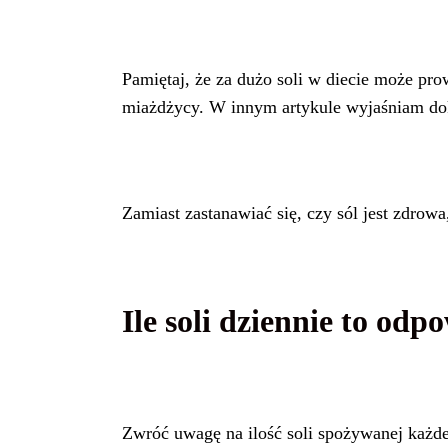
Pamiętaj, że za dużo soli w diecie może pro
miażdżycy. W innym artykule wyjaśniam 
Zamiast zastanawiać się, czy sól jest zdrowa
Ile soli dziennie to odp
Zwróć uwagę na ilość soli spożywanej każde