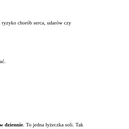
a ryzyko chorób serca, udarów czy
ać.
w dziennie
. To jedna łyżeczka soli. Tak