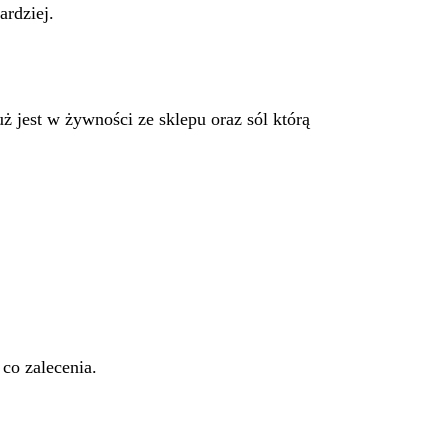
ardziej.
już jest w żywności ze sklepu oraz sól którą
co zalecenia.