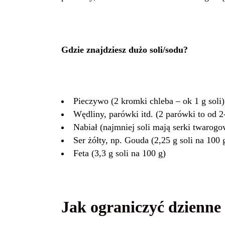
Gdzie znajdziesz dużo soli/sodu?
Pieczywo (2 kromki chleba – ok 1 g soli)
Wędliny, parówki itd. (2 parówki to od 2-
Nabiał (najmniej soli mają serki twarogo
Ser żółty, np. Gouda (2,25 g soli na 100 g,
Feta (3,3 g soli na 100 g)
Jak ograniczyć dzienne 