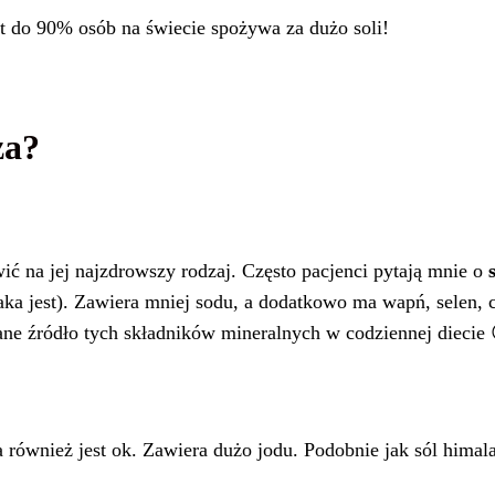
et do 90% osób na świecie spożywa za dużo soli!
za?
ić na jej najzdrowszy rodzaj. Często pacjenci pytają mnie o
aka jest). Zawiera mniej sodu, a dodatkowo ma wapń, selen, 
zane źródło tych składników mineralnych w codziennej diecie 
ra również jest ok. Zawiera dużo jodu. Podobnie jak sól himal