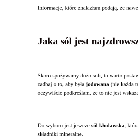
Informacje, które znalazłam podają, że naw
Jaka sól jest najzdrows
Skoro spożywamy dużo soli, to warto postaw
zadbaj o to, aby była
jodowana
(nie każda t
oczywiście podkreślam, że to nie jest wska
Do wyboru jest jeszcze
sól kłodawska
, któ
składniki mineralne.