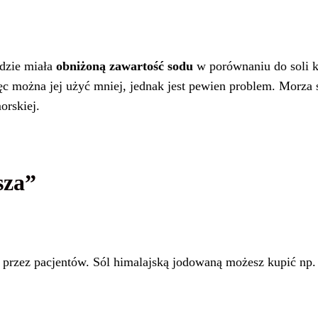
dzie miała
obniżoną zawartość sodu
w porównaniu do soli k
ęc można jej użyć mniej, jednak jest pewien problem. Morza 
orskiej.
sza”
 przez pacjentów. Sól himalajską jodowaną możesz kupić np. 