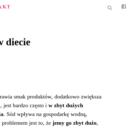
AKT
w diecie
Poprawia smak produktów, dodatkowo zwiększa
 jest bardzo często i
w zbyt dużych
ia
. Sód wpływa na gospodarkę wodną,
 problemem jest to, że
jemy go zbyt dużo
,