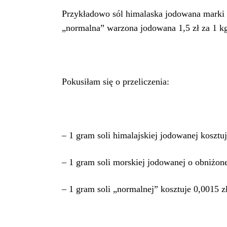
Przykładowo sól himalaska jodowana marki Sa
„normalna” warzona jodowana 1,5 zł za 1 k
Pokusiłam się o przeliczenia:
– 1 gram soli himalajskiej jodowanej kosztuj
– 1 gram soli morskiej jodowanej o obniżonej
– 1 gram soli „normalnej” kosztuje 0,0015 zł