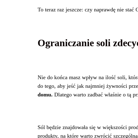
To teraz raz jeszcze: czy naprawdę nie stać 
Ograniczanie soli zdec
Nie do końca masz wpływ na ilość soli, któ
do tego, aby jeść jak najmniej żywności pr
domu.
Dlatego warto zadbać właśnie o tą prz
Sól będzie znajdowała się w większości prod
produkty, na które warto zwrócić szczególn