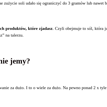
ne zużycie soli udało się ograniczyć do 3 gramów lub nawet b
ich produktów, które zjadasz
. Czyli obejmuje to sól, która 
z” na talerzu.
znie jemy?
anie za dużo. I to o wiele za dużo. Na pewno ponad 2 x tyle 