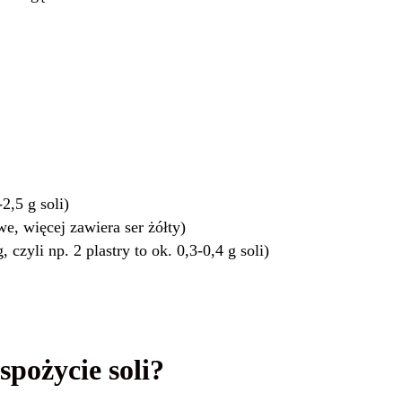
2,5 g soli)
we, więcej zawiera ser żółty)
 czyli np. 2 plastry to ok. 0,3-0,4 g soli)
spożycie soli?