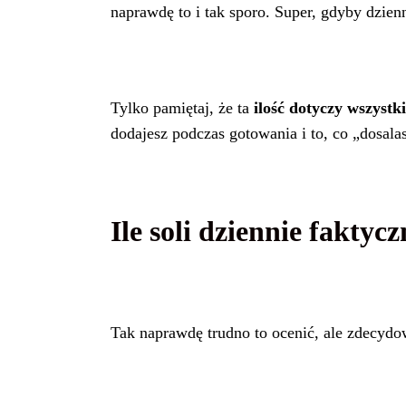
naprawdę to i tak sporo. Super, gdyby dzien
Tylko pamiętaj, że ta
ilość dotyczy wszystk
dodajesz podczas gotowania i to, co „dosalas
Ile soli dziennie faktyc
Tak naprawdę trudno to ocenić, ale zdecydow