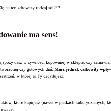
Cię na ten zdrowszy rodzaj soli? ?
ydowanie ma sens!
rą spożywasz w żywności kupowanej w sklepie, czy zamawian
zetworzonej czy gotowych dań.
Masz jednak całkowity wpływ 
estrzeń, w której to Ty decydujesz.
uktów, które kupujesz (nawet w płatkach kukurydzianych, któ
ą uwagę.