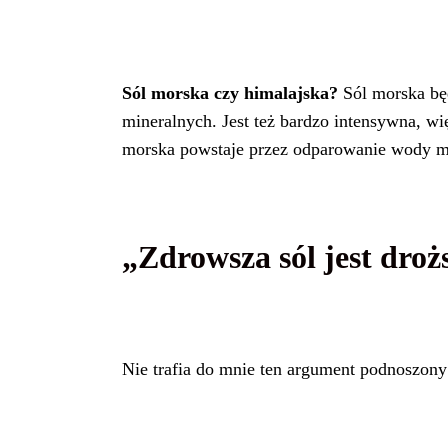
Sól morska czy himalajska?
Sól morska bę
mineralnych. Jest też bardzo intensywna, wi
morska powstaje przez odparowanie wody m
„Zdrowsza sól jest droż
Nie trafia do mnie ten argument podnoszony