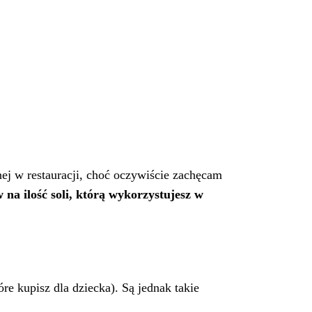
ej w restauracji, choć oczywiście zachęcam
na ilość soli, którą wykorzystujesz w
re kupisz dla dziecka). Są jednak takie