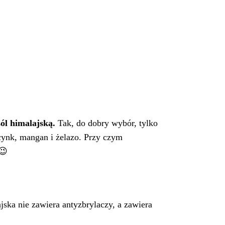
sól himalajską.
Tak, do dobry wybór, tylko
cynk, mangan i żelazo. Przy czym
😉
ajska nie zawiera antyzbrylaczy, a zawiera