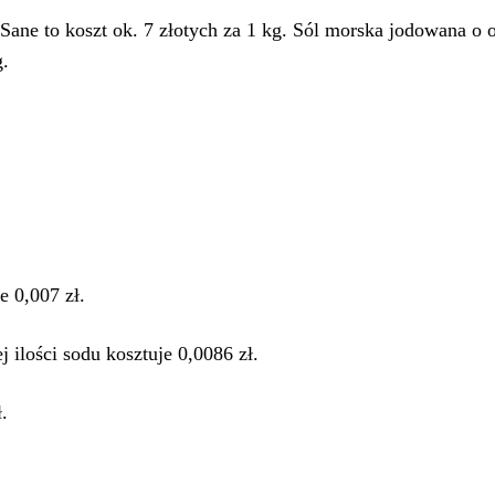
ne to koszt ok. 7 złotych za 1 kg. Sól morska jodowana o ob
g.
e 0,007 zł.
 ilości sodu kosztuje 0,0086 zł.
.