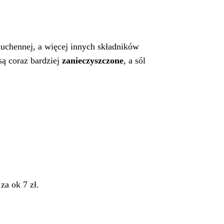
uchennej, a więcej innych składników
są coraz bardziej
zanieczyszczone
, a sól
za ok 7 zł.