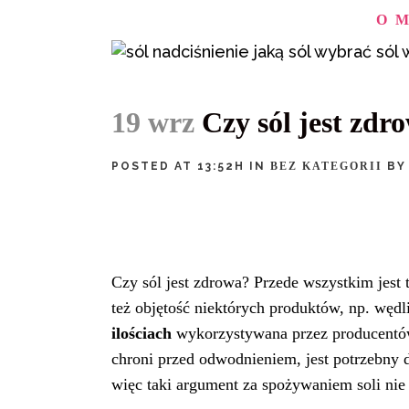
O 
19 wrz
Czy sól jest zdro
POSTED AT 13:52H
IN
BEZ KATEGORII
B
Czy sól jest zdrowa? Przede wszystkim jest
też objętość niektórych produktów, np. wędl
ilościach
wykorzystywana przez producentów
chroni przed odwodnieniem, jest potrzebny 
więc taki argument za spożywaniem soli nie 